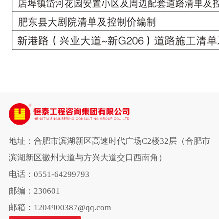
地址：合肥市滨湖新区高速时代广场C2楼32层（合肥市
滨湖新区徽州大道与方兴大道交口西南角）
电话：0551-64299793
邮编：230601
邮箱：1204900387@qq.com