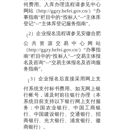
何费用。入库办理流程请参见中心
网站（http://ggzy.hefei.gov.cn/）“办
事指南”栏目中的“投标人”--“主体库
登记”--“主体库登记服务指南”。
2）企业报名流程请参见安徽合肥
（
公共资源交易中心网站
（http://ggzy.hefei.gov.cn/）“办事指
南”栏目中的“投标人”--“交易主体报
名及咨询”--“交易主体报名及咨询服
务指南”。
3）企业报名后直接采用网上支
（
付系统支付标书费用。如无网上银
行帐号，请及时前往银行办理（本
系统目前支持以下银行网上支付服
务：中国农业银行、中国工商银
行、中国建设银行、交通银行、招
商银行、光大银行、浦发银行、徽
商银行）。