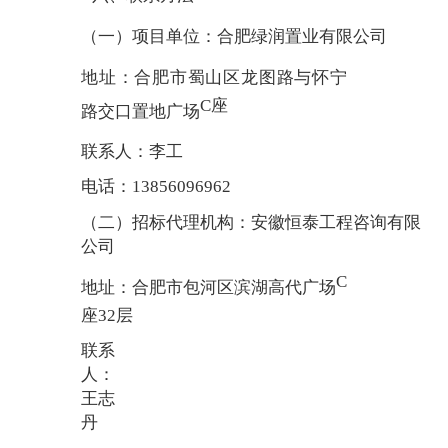
（一）项目单位：合肥绿润置业有限公司
地址：合肥市蜀山区龙图路与怀宁
C座
路交口置地广场
联系人：李工
电话：13856096962
（二）招标代理机构：安徽恒泰工程咨询有限
公司
C
地址：合肥市包河区滨湖高代广场
座32层
联系
人：
王志
丹