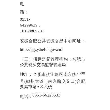
电
话：
0551-
64299639，
18158869731
安徽合肥公共资源交易中心网址：
http://ggzy.hefei.gov.cn/
（三）招标监督管理机构：合肥市
公共资源交易监督管理局
2588
地址：合肥市滨湖新区南京路
号(徽州大道与南京路交叉口)合肥
要素市场A区六楼
0551-66223533
电话：