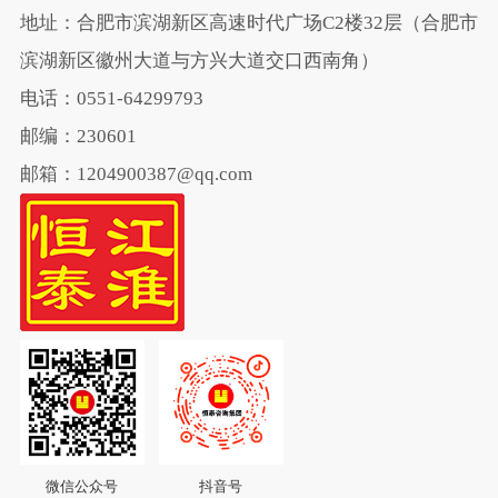
地址：合肥市滨湖新区高速时代广场C2楼32层（合肥市
滨湖新区徽州大道与方兴大道交口西南角）
电话：0551-64299793
邮编：230601
邮箱：1204900387@qq.com
微信公众号
抖音号